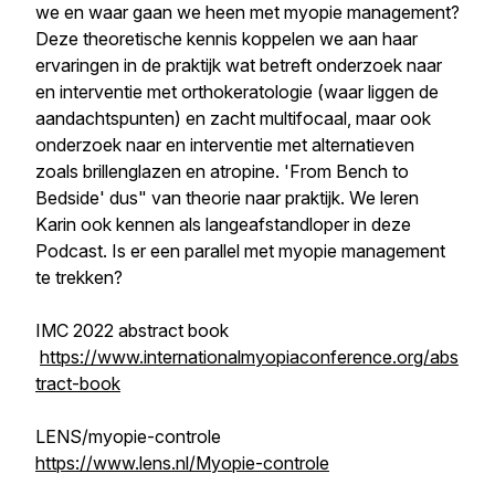
we en waar gaan we heen met myopie management?
Deze theoretische kennis koppelen we aan haar
ervaringen in de praktijk wat betreft onderzoek naar
en interventie met orthokeratologie (waar liggen de
aandachtspunten) en zacht multifocaal, maar ook
onderzoek naar en interventie met alternatieven
zoals brillenglazen en atropine. 'From Bench to
Bedside' dus" van theorie naar praktijk. We leren
Karin ook kennen als langeafstandloper in deze
Podcast. Is er een parallel met myopie management
te trekken?
IMC 2022 abstract book
https://www.internationalmyopiaconference.org/abs
tract-book
LENS/myopie-controle
https://www.lens.nl/Myopie-controle