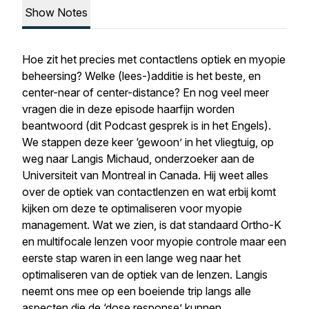
Show Notes
Hoe zit het precies met contactlens optiek en myopie
beheersing? Welke (lees-)additie is het beste, en
center-near of center-distance? En nog veel meer
vragen die in deze episode haarfijn worden
beantwoord (dit Podcast gesprek is in het Engels).
We stappen deze keer ‘gewoon’ in het vliegtuig, op
weg naar Langis Michaud, onderzoeker aan de
Universiteit van Montreal in Canada. Hij weet alles
over de optiek van contactlenzen en wat erbij komt
kijken om deze te optimaliseren voor myopie
management. Wat we zien, is dat standaard Ortho-K
en multifocale lenzen voor myopie controle maar een
eerste stap waren in een lange weg naar het
optimaliseren van de optiek van de lenzen. Langis
neemt ons mee op een boeiende trip langs alle
aspecten die de ‘dose response’ kunnen