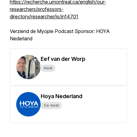
https://recherche.umontreal.ca/english/our-
researchers/professors-
directory/researcher/is/in14701
Verziend de Myopie Podcast Sponsor: HOYA
Nederland
Eef van der Worp
Host
Hoya Nederland
Co-host